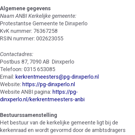
Algemene gegevens
Naam ANBI Kerkelijke gemeente:
Protestantse Gemeente te Dinxperlo
KvK nummer: 76367258
RSIN nummer: 002623055
Contactadres:
Postbus 87, 7090 AB Dinxperlo
Telefoon: 0315 653085
Email:
kerkrentmeesters@pg-dinxperlo.nl
Website:
https://pg-dinxperlo.nl
Website ANBI pagina:
https://pg-
dinxperlo.nl/kerkrentmeesters-anbi
Bestuurssamenstelling
Het bestuur van de kerkelijke gemeente ligt bij de
kerkenraad en wordt gevormd door de ambtsdragers