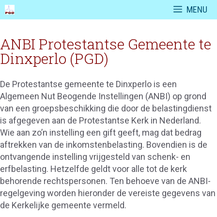
Ga
MENU
naar
de
ANBI Protestantse Gemeente te
inhoud
Dinxperlo (PGD)
De Protestantse gemeente te Dinxperlo is een
Algemeen Nut Beogende Instellingen (ANBI) op grond
van een groepsbeschikking die door de belastingdienst
is afgegeven aan de Protestantse Kerk in Nederland.
Wie aan zo’n instelling een gift geeft, mag dat bedrag
aftrekken van de inkomstenbelasting. Bovendien is de
ontvangende instelling vrijgesteld van schenk- en
erfbelasting. Hetzelfde geldt voor alle tot de kerk
behorende rechtspersonen. Ten behoeve van de ANBI-
regelgeving worden hieronder de vereiste gegevens van
de Kerkelijke gemeente vermeld.