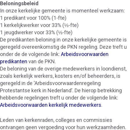
Beloningsbeleid
In onze kerkelijke gemeente is momenteel werkzaam:
1 predikant voor 100% (1-fte)
1 kerkelijkwerker voor 33% (⅓-fte)
1 jeugdwerker voor 33% (⅓-fte)
De predikanten beloning in onze kerkelijke gemeente is
geregeld overeenkomstig de PKN regeling. Deze treft u
onder de de volgende link:
Arbeidsvoorwaarden
predikanten
van de PKN.
De beloning van de overige medewerkers in loondienst,
zoals kerkelijk werkers, kosters en/of beheerders, is
geregeld in de ‘Arbeidsvoorwaardenregeling
Protestantse kerk in Nederland’. De hierop betrekking
hebbende regelingen treft u onder de volgende link:
Arbeidsvoorwaarden kerkelijk medewerkers
.
Leden van kerkenraden, colleges en commissies
ontvangen geen vergoeding voor hun werkzaamheden.