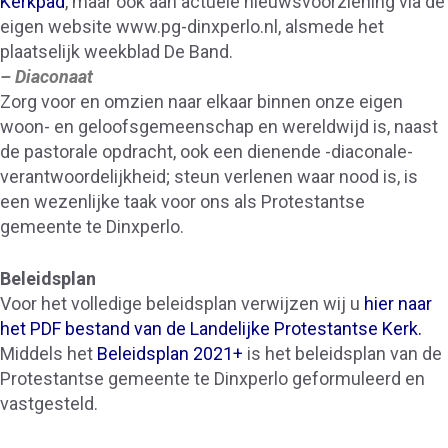
Kerkpad
, maar ook aan actuele nieuwsvoorziening via de
eigen website www.pg-dinxperlo.nl, alsmede het
plaatselijk weekblad De Band.
– Diaconaat
Zorg voor en omzien naar elkaar binnen onze eigen
woon- en geloofsgemeenschap en wereldwijd is, naast
de pastorale opdracht, ook een dienende -diaconale-
verantwoordelijkheid; steun verlenen waar nood is, is
een wezenlijke taak voor ons als Protestantse
gemeente te Dinxperlo.
Beleidsplan
Voor het volledige beleidsplan verwijzen wij u
hier naar
het PDF bestand van de Landelijke Protestantse Kerk.
Middels het
Beleidsplan 2021+
is het beleidsplan van de
Protestantse gemeente te Dinxperlo geformuleerd en
vastgesteld.